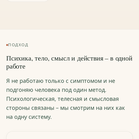
ПОДХОД
Психика, тело, смысл и действия – в одной
работе
Я не работаю только с симптомом и не
подгоняю человека под один метод.
Психологическая, телесная и смысловая
стороны связаны – мы смотрим на них как
на одну систему.