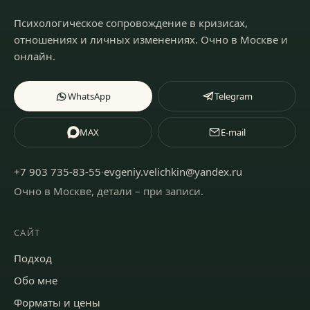
Психологическое сопровождение в кризисах,
отношениях и личных изменениях.
Очно в Москве и
онлайн
.
WhatsApp
Telegram
MAX
E-mail
+7 903 735-83-55
·
evgeniy.velichkin@yandex.ru
Очно в Москве, детали – при записи
.
САЙТ
Подход
Обо мне
Форматы и цены