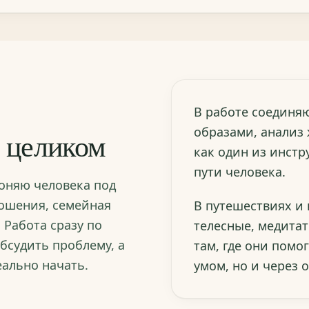
В работе соединяю
образами, анализ
а целиком
как один из инст
пути человека.
гоняю человека под
ношения, семейная
В путешествиях и
 Работа сразу по
телесные, медитат
бсудить проблему, а
там, где они помо
еально начать.
умом, но и через 