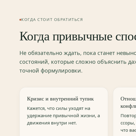
КОГДА СТОИТ ОБРАТИТЬСЯ
Когда привычные спо
Не обязательно ждать, пока станет невын
состояний, которые сложно объяснить даж
точной формулировки.
Кризис и внутренний тупик
Отнош
конфл
Кажется, что силы уходят на
удержание привычной жизни, а
Повто
движения внутри нет.
ссоры,
что ва