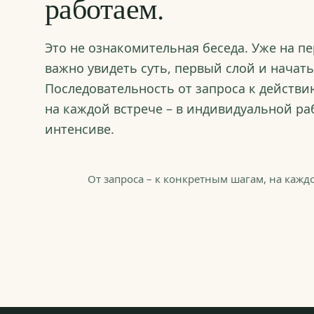
работаем.
Это не ознакомительная беседа. Уже на п
важно увидеть суть, первый слой и начат
Последовательность от запроса к действи
на каждой встрече – в индивидуальной раб
интенсиве.
От запроса – к конкретным шагам, на каждо