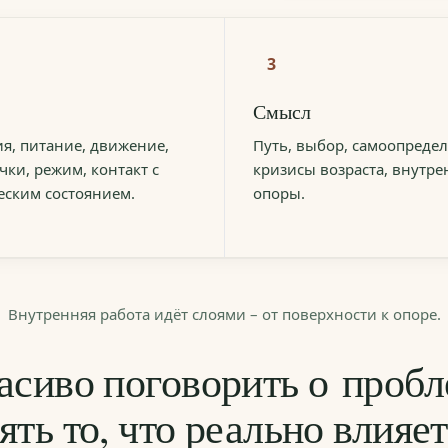
3
Смысл
я, питание, движение,
Путь, выбор, самоопредел
ки, режим, контакт с
кризисы возраста, внутр
ским состоянием.
опоры.
Внутренняя работа идёт слоями – от поверхности к опоре.
асиво поговорить о пробл
ять то, что реально влияе