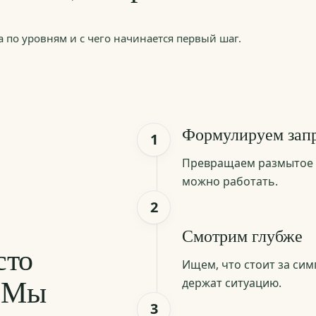
а по уровням и с чего начинается первый шаг.
Формулируем зап
1
Превращаем размытое 
можно работать.
2
Смотрим глубже
сто
Ищем, что стоит за сим
. Мы
держат ситуацию.
3