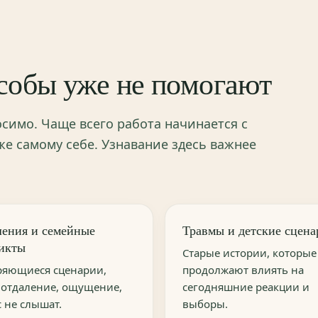
собы уже не помогают
осимо. Чаще всего работа начинается с
е самому себе. Узнавание здесь важнее
ения и семейные
Травмы и детские сцена
икты
Старые истории, которые
ряющиеся сценарии,
продолжают влиять на
 отдаление, ощущение,
сегодняшние реакции и
с не слышат.
выборы.