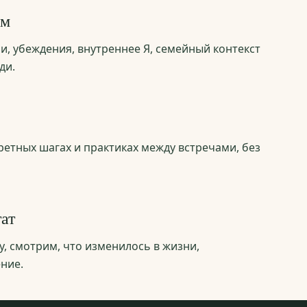
ям
и, убеждения, внутреннее Я, семейный контекст
ди.
етных шагах и практиках между встречами, без
ат
, смотрим, что изменилось в жизни,
ние.