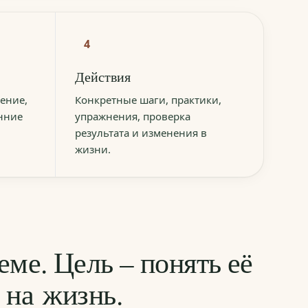
4
Действия
ение,
Конкретные шаги, практики,
енние
упражнения, проверка
результата и изменения в
жизни.
еме. Цель – понять её
т на жизнь.