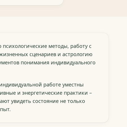
 психологические методы, работу с
 жизненных сценариев и астрологию
рументов понимания индивидуального
 индивидуальной работе уместны
ивные и энергетические практики –
гают увидеть состояние не только
опыт.