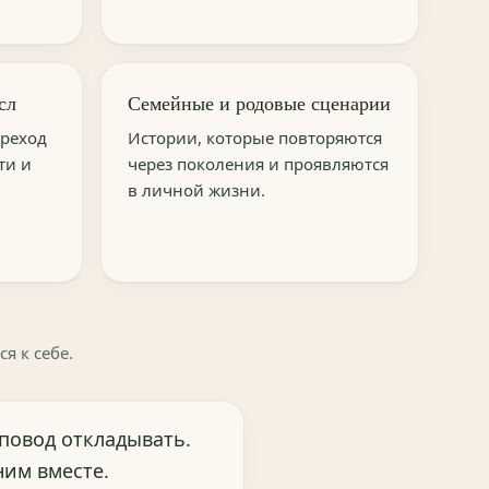
сл
Семейные и родовые сценарии
ереход
Истории, которые повторяются
ти и
через поколения и проявляются
в личной жизни.
я к себе.
 повод откладывать.
ним вместе.