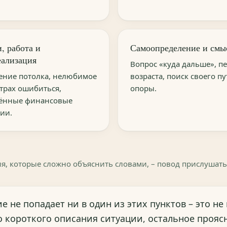
, работа и
Самоопределение и смы
еализация
Вопрос «куда дальше», п
ние потолка, нелюбимое
возраста, поиск своего пу
страх ошибиться,
опоры.
ённые финансовые
ии.
я, которые сложно объяснить словами, – повод прислушатьс
е не попадает ни в один из этих пунктов – это не
 короткого описания ситуации, остальное прояс