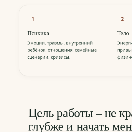
1
2
Психика
Тело
Эмоции, травмы, внутренний
Энерги
ребёнок, отношения, семейные
привыч
сценарии, кризисы.
физиче
Цель работы – не кр
глубже и начать мен