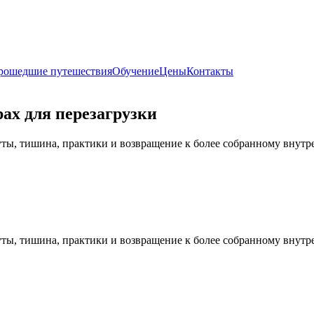
рошедшие путешествия
Обучение
Цены
Контакты
ах для перезагрузки
ы, тишина, практики и возвращение к более собранному внутр
ы, тишина, практики и возвращение к более собранному внутр