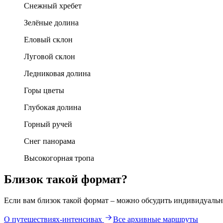
Снежный хребет
Зелёные долина
Еловый склон
Луговой склон
Ледниковая долина
Горы цветы
Глубокая долина
Горный ручей
Снег панорама
Высокогорная тропа
Близок такой формат?
Если вам близок такой формат – можно обсудить индивидуальн
О путешествиях-интенсивах
Все архивные маршруты