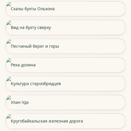
Скалы бухты Ольхона
Вид на бухту сверху
Песчаный берег и горы
Река долина
Культура старообрядцев
Улан-Удэ
Кругобайкальская железная дорога