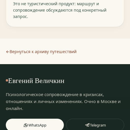
Это не туристический продукт: маршрут и
сопровождение обсуждаются под конкретный
запрос.
←
Вернуться к архиву путешествий
Евгений Величкин
Психологическое сопровождение в кризисах,
отношениях и личных изменениях.
Очно в Москве и
онлайн
.
WhatsApp
Telegram