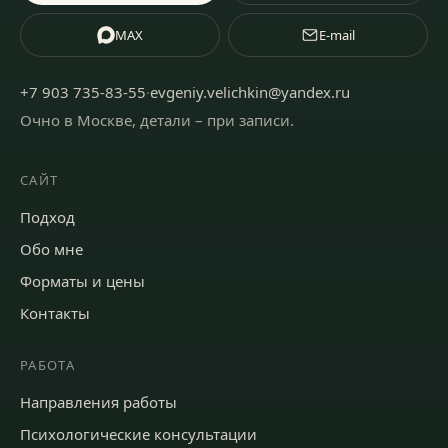
MAX
E-mail
+7 903 735-83-55
·
evgeniy.velichkin@yandex.ru
Очно в Москве, детали – при записи
.
САЙТ
Подход
Обо мне
Форматы и цены
Контакты
РАБОТА
Направления работы
Психологические консультации