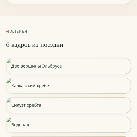
ГАЛЕРЕЯ
6 кадров из поездки
Две вершины Эльбруса
Кавказский хребет
Силуэт хребта
Водопад