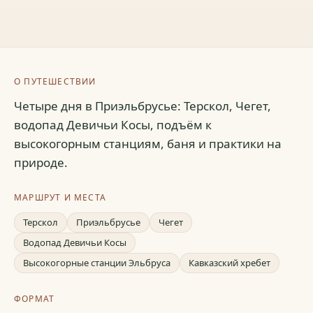
О ПУТЕШЕСТВИИ
Четыре дня в Приэльбрусье: Терскол, Чегет,
водопад Девичьи Косы, подъём к
высокогорным станциям, баня и практики на
природе.
МАРШРУТ И МЕСТА
Терскол
Приэльбрусье
Чегет
Водопад Девичьи Косы
Высокогорные станции Эльбруса
Кавказский хребет
ФОРМАТ