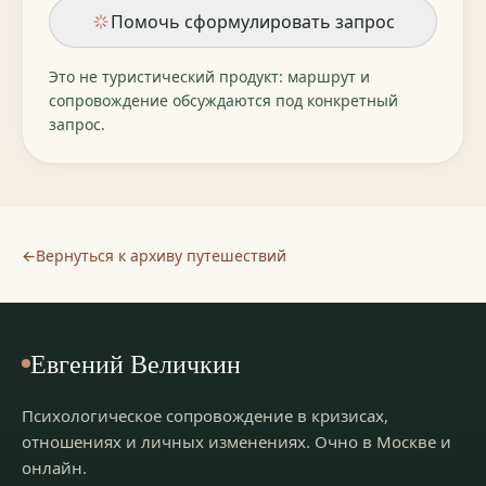
Помочь сформулировать запрос
Это не туристический продукт: маршрут и
сопровождение обсуждаются под конкретный
запрос.
←
Вернуться к архиву путешествий
Евгений Величкин
Психологическое сопровождение в кризисах,
отношениях и личных изменениях.
Очно в Москве и
онлайн
.