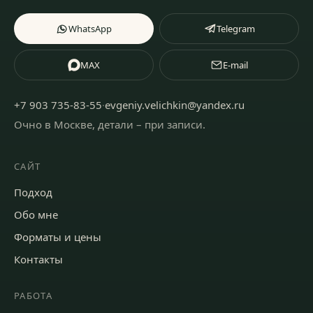
WhatsApp
Telegram
MAX
E-mail
+7 903 735-83-55
·
evgeniy.velichkin@yandex.ru
Очно в Москве, детали – при записи
.
САЙТ
Подход
Обо мне
Форматы и цены
Контакты
РАБОТА