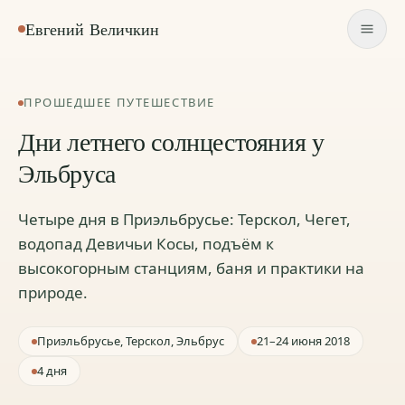
Евгений Величкин
ПРОШЕДШЕЕ ПУТЕШЕСТВИЕ
Дни летнего солнцестояния у
Эльбруса
Четыре дня в Приэльбрусье: Терскол, Чегет,
водопад Девичьи Косы, подъём к
высокогорным станциям, баня и практики на
природе.
Приэльбрусье, Терскол, Эльбрус
21–24 июня 2018
4 дня