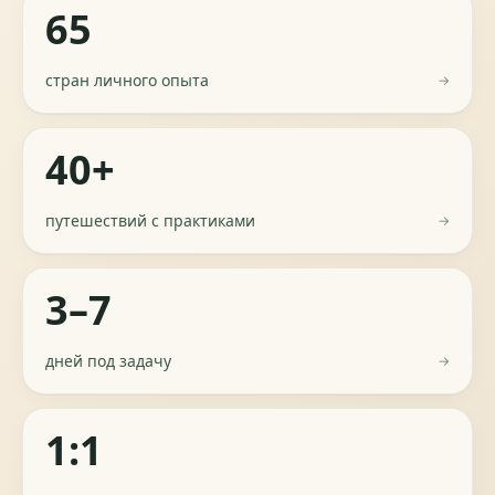
65
стран личного опыта
→
40+
путешествий с практиками
→
3–7
дней под задачу
→
1:1