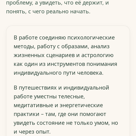
проблему, а увидеть, что её держит, и
понять, с чего реально начать.
В работе соединяю психологические
методы, работу с образами, анализ
жизненных сценариев и астрологию
как один из инструментов понимания
индивидуального пути человека.
В путешествиях и индивидуальной
работе уместны телесные,
медитативные и энергетические
практики – там, где они помогают
увидеть состояние не только умом, но
и через опыт.