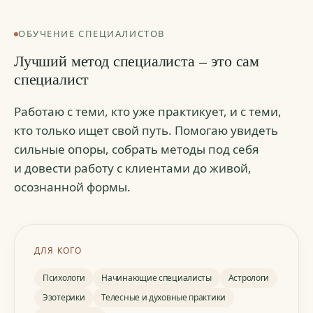
ОБУЧЕНИЕ СПЕЦИАЛИСТОВ
Лучший метод специалиста – это сам
специалист
Работаю с теми, кто уже практикует, и с теми,
кто только ищет свой путь. Помогаю увидеть
сильные опоры, собрать методы под себя
и довести работу с клиентами до живой,
«Лучший метод специалиста – это сам
осознанной формы.
специалист»
ДЛЯ КОГО
Психологи
Начинающие специалисты
Астрологи
Эзотерики
Телесные и духовные практики