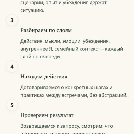
сценарии, опыт и убеждения держат
ситуацию.
3
Разбираем по слоям
Действия, мысли, эмоции, убеждения,
внутреннее Я, семейный контекст – каждый
слой по очереди.
4
Находим действия
Договариваемся о конкретных шагах и
практиках между встречами, без абстракций.
5
Проверяем результат
Возвращаемся к запросу, смотрим, что
изменилось в жизни, корректируем