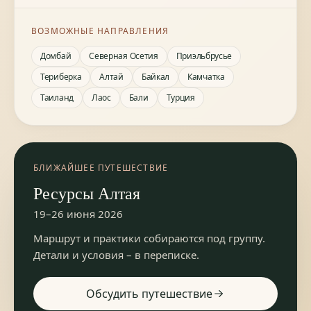
ВОЗМОЖНЫЕ НАПРАВЛЕНИЯ
Домбай
Северная Осетия
Приэльбрусье
Териберка
Алтай
Байкал
Камчатка
Таиланд
Лаос
Бали
Турция
БЛИЖАЙШЕЕ ПУТЕШЕСТВИЕ
Ресурсы Алтая
19–26 июня 2026
Маршрут и практики собираются под группу.
Детали и условия – в переписке.
Обсудить путешествие