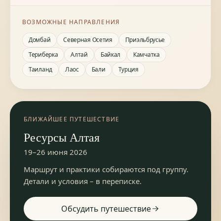
ВОЗМОЖНЫЕ НАПРАВЛЕНИЯ
Домбай
Северная Осетия
Приэльбрусье
Териберка
Алтай
Байкал
Камчатка
Таиланд
Лаос
Бали
Турция
БЛИЖАЙШЕЕ ПУТЕШЕСТВИЕ
Ресурсы Алтая
19–26 июня 2026
Маршрут и практики собираются под группу.
Детали и условия – в переписке.
Обсудить путешествие