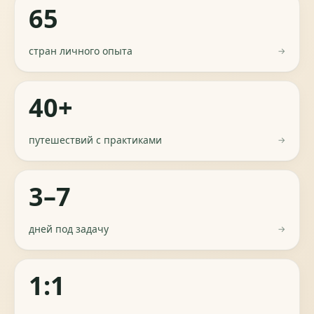
65
стран личного опыта
→
40+
путешествий с практиками
→
3–7
дней под задачу
→
1:1