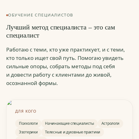
ОБУЧЕНИЕ СПЕЦИАЛИСТОВ
Лучший метод специалиста – это сам
специалист
Работаю с теми, кто уже практикует, и с теми,
кто только ищет свой путь. Помогаю увидеть
сильные опоры, собрать методы под себя
и довести работу с клиентами до живой,
«Лучший метод специалиста – это сам
осознанной формы.
специалист»
ДЛЯ КОГО
Психологи
Начинающие специалисты
Астрологи
Эзотерики
Телесные и духовные практики