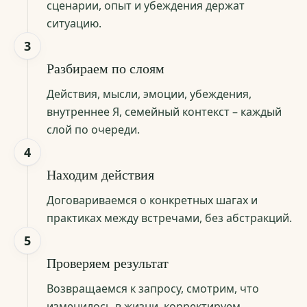
сценарии, опыт и убеждения держат
ситуацию.
3
Разбираем по слоям
Действия, мысли, эмоции, убеждения,
внутреннее Я, семейный контекст – каждый
слой по очереди.
4
Находим действия
Договариваемся о конкретных шагах и
практиках между встречами, без абстракций.
5
Проверяем результат
Возвращаемся к запросу, смотрим, что
изменилось в жизни, корректируем