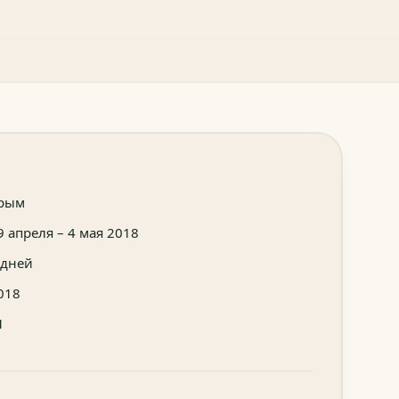
рым
9 апреля – 4 мая 2018
 дней
018
1