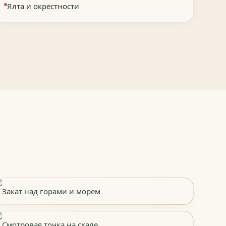
Ялта и окрестности
Закат над горами и морем
Смотровая точка на скале