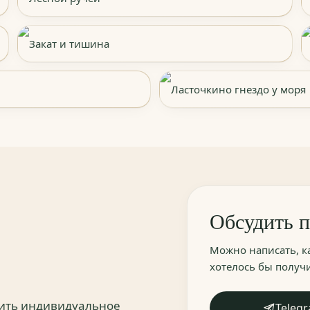
Закат и тишина
Ласточкино гнездо у моря
Обсудить 
Можно написать, к
хотелось бы получи
дить индивидуальное
Teleg