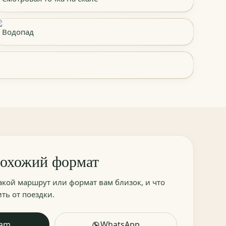
Водопад
похожий формат
акой маршрут или формат вам близок, и что
ть от поездки.
ram
WhatsApp