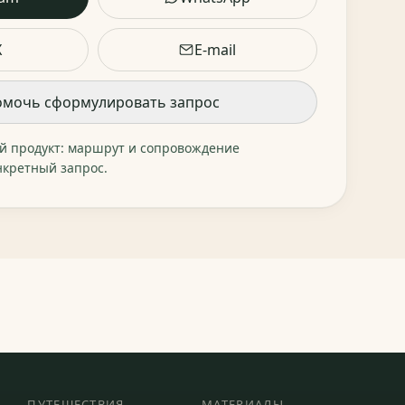
X
E-mail
мочь сформулировать запрос
ий продукт: маршрут и сопровождение
нкретный запрос.
ПУТЕШЕСТВИЯ
МАТЕРИАЛЫ