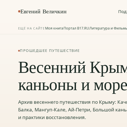
Евгений Величкин
Под
Моя книга
Портал B17.RU
Литература и Фильм
ЕЩЁ НА САЙТЕ
ПРОШЕДШЕЕ ПУТЕШЕСТВИЕ
Весенний Крым
каньоны и мор
Архив весеннего путешествия по Крыму: Кач
Балка, Мангуп-Кале, Ай-Петри, Большой кань
и практики восстановления.