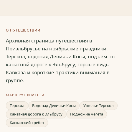
О ПУТЕШЕСТВИИ
Архивная страница путешествия в
Приэльбрусье на ноябрьские праздники:
Терскол, водопад Девичьи Косы, подъём по
канатной дороге к Эльбрусу, горные виды
Кавказа и короткие практики внимания в
группе.
МАРШРУТ И МЕСТА
Терскол
Водопад Девичьи Косы
Ущелье Терскол
Канатная дорога к Эльбрусу
Подножие Чегета
Кавказский хребет