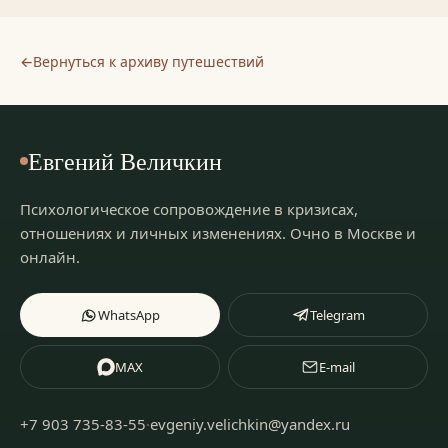
←
Вернуться к архиву путешествий
Евгений Величкин
Психологическое сопровождение в кризисах,
отношениях и личных изменениях.
Очно в Москве и
онлайн
.
WhatsApp
Telegram
MAX
E-mail
+7 903 735-83-55
·
evgeniy.velichkin@yandex.ru