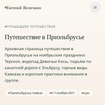
Евгений Величкин
ПРОШЕДШЕЕ ПУТЕШЕСТВИЕ
Путешествие в Приэльбрусье
Архивная страница путешествия в
Приэльбрусье на ноябрьские праздники:
Терскол, водопад Девичьи Косы, подъём по
канатной дороге к Эльбрусу, горные виды
Кавказа и короткие практики внимания в
группе.
Приэльбрусье, Кавказ
4–7 ноября 2021
4 дн.