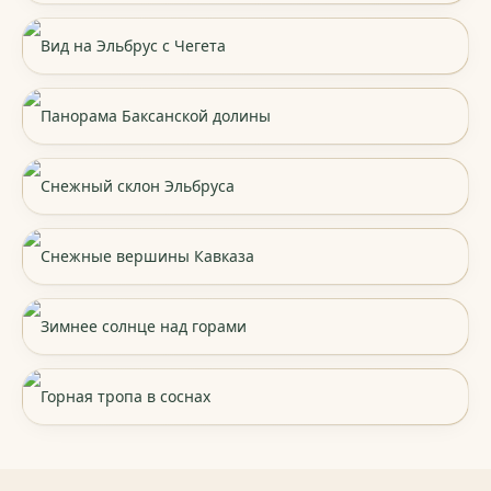
Вид на Эльбрус с Чегета
Панорама Баксанской долины
Снежный склон Эльбруса
Снежные вершины Кавказа
Зимнее солнце над горами
Горная тропа в соснах