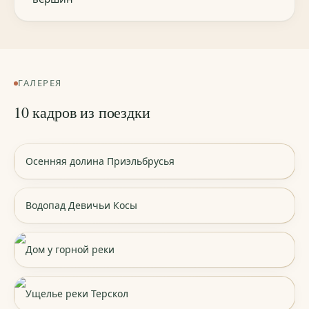
ГАЛЕРЕЯ
10 кадров из поездки
Осенняя долина Приэльбрусья
Водопад Девичьи Косы
Дом у горной реки
Ущелье реки Терскол